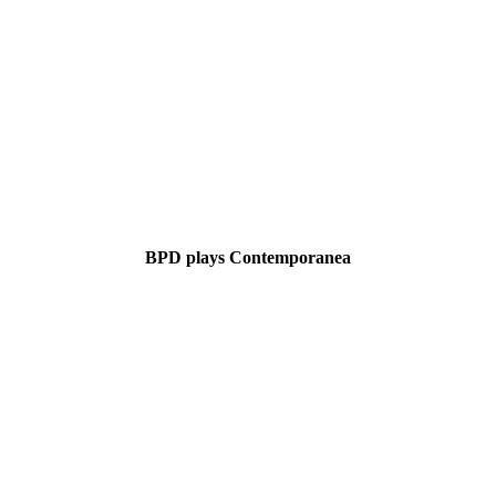
BPD plays Contemporanea